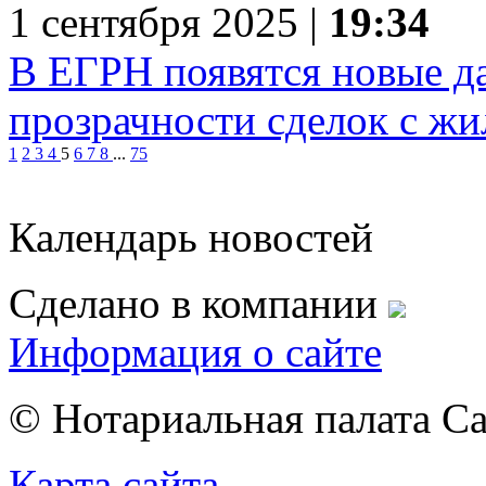
1 сентября 2025 |
19:34
В ЕГРН появятся новые д
прозрачности сделок с ж
1
2
3
4
5
6
7
8
...
75
Календарь новостей
Сделано в компании
Информация о сайте
© Нотариальная палата С
Карта сайта