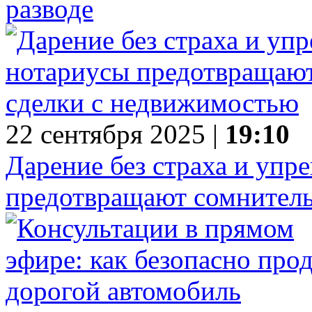
разводе
22 сентября 2025 |
19:10
Дарение без страха и упре
предотвращают сомнител