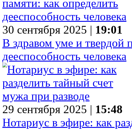
30 сентября 2025 |
19:01
В здравом уме и твердой 
дееспособность человека
29 сентября 2025 |
15:48
Нотариус в эфире: как ра