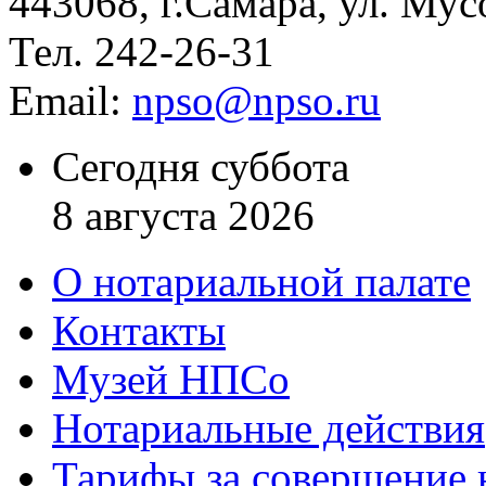
443068, г.Самара, ул. Мус
Тел. 242-26-31
Email:
npso@npso.ru
Сегодня суббота
8 августа 2026
О нотариальной палате
Контакты
Музей НПСо
Нотариальные действия
Тарифы за совершение