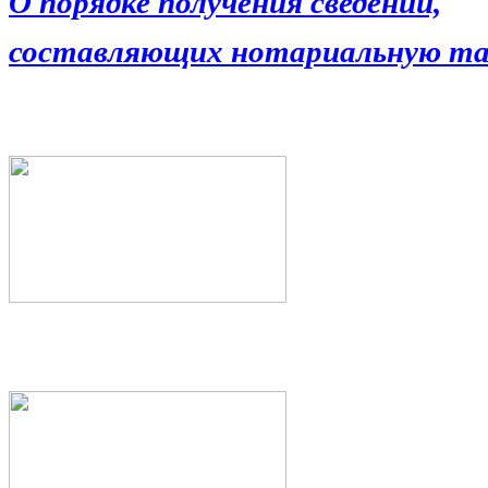
О порядке получения сведений,
составляющих нотариальную та