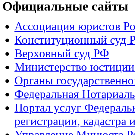
Официальные сайты
Ассоциация юристов Р
Конституционный суд 
Верховный суд РФ
Министерство юстиции
Органы государственно
Федеральная Нотариаль
Портал услуг Федераль
регистрации, кадастра 
Управление Минюста Ро