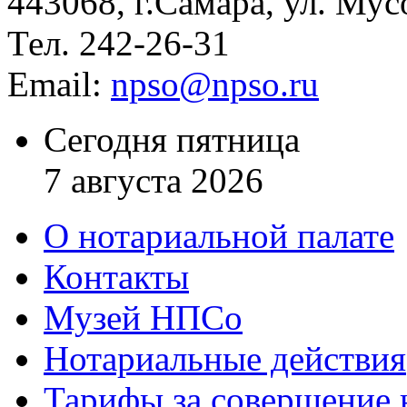
443068, г.Самара, ул. Мус
Тел. 242-26-31
Email:
npso@npso.ru
Сегодня пятница
7 августа 2026
О нотариальной палате
Контакты
Музей НПСо
Нотариальные действия
Тарифы за совершение