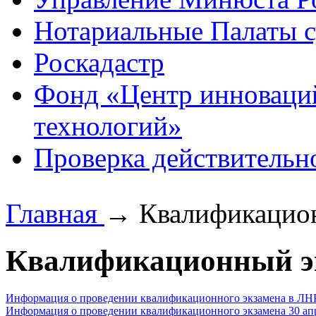
Нотариальные Палаты с
Роскадастр
Фонд «Центр инноваци
технологий»
Проверка действительн
Главная
→
Квалификацио
Квалификационный э
Информация о проведении квалификационного экзамена в ЛНР 
Информация о проведении квалификационного экзамена 30 апр