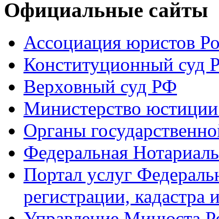
Официальные сайты
Ассоциация юристов Р
Конституционный суд 
Верховный суд РФ
Министерство юстиции
Органы государственно
Федеральная Нотариаль
Портал услуг Федераль
регистрации, кадастра 
Управление Минюста Ро