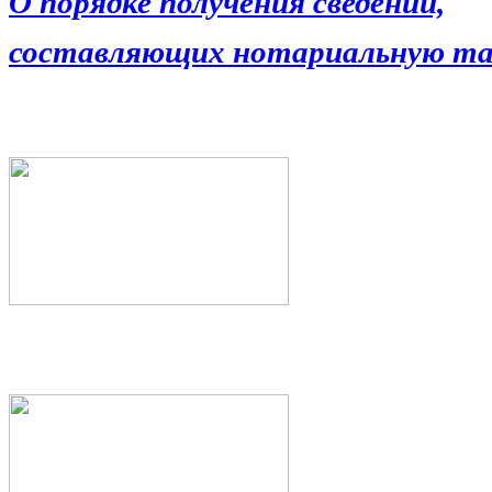
О порядке получения сведений,
составляющих нотариальную та