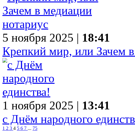
5 ноября 2025 |
18:41
Крепкий мир, или Зачем 
1 ноября 2025 |
13:41
с Днём народного единств
1
2
3
4
5
6
7
...
75