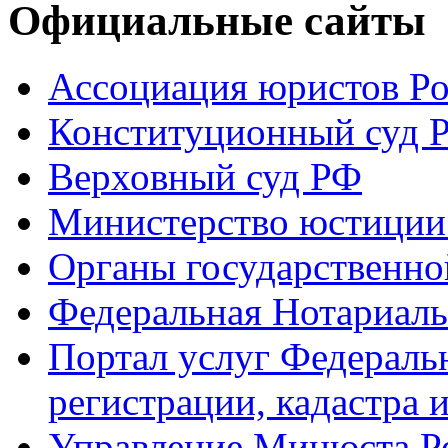
Официальные сайты
Ассоциация юристов Р
Конституционный суд 
Верховный суд РФ
Министерство юстиции
Органы государственно
Федеральная Нотариаль
Портал услуг Федераль
регистрации, кадастра 
Управление Минюста Ро