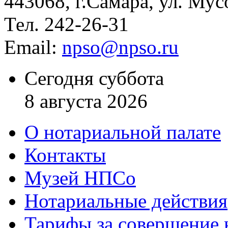
443068, г.Самара, ул. Мус
Тел. 242-26-31
Email:
npso@npso.ru
Сегодня суббота
8 августа 2026
О нотариальной палате
Контакты
Музей НПСо
Нотариальные действия
Тарифы за совершение