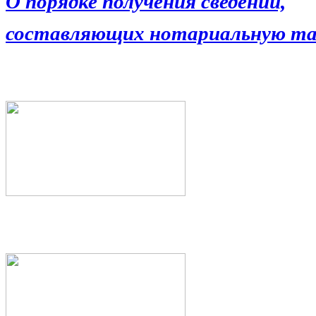
О порядке получения сведений,
составляющих нотариальную та