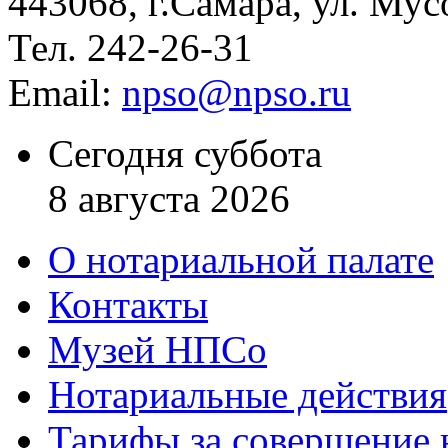
443068, г.Самара, ул. Мус
Тел. 242-26-31
Email:
npso@npso.ru
Сегодня суббота
8 августа 2026
О нотариальной палате
Контакты
Музей НПСо
Нотариальные действия
Тарифы за совершение