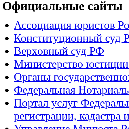
Официальные сайты
Ассоциация юристов Р
Конституционный суд 
Верховный суд РФ
Министерство юстиции
Органы государственно
Федеральная Нотариаль
Портал услуг Федераль
регистрации, кадастра 
Управление Минюста Ро