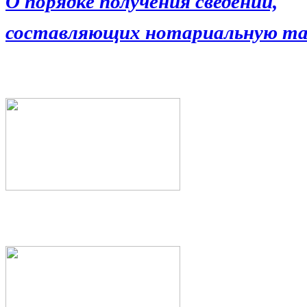
О порядке получения сведений,
составляющих нотариальную та