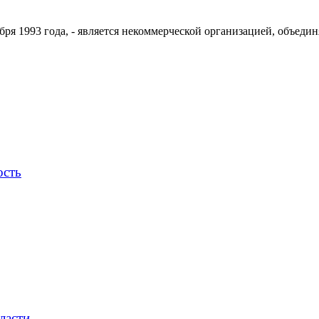
ря 1993 года, - является некоммерческой организацией, объедин
ость
ласти