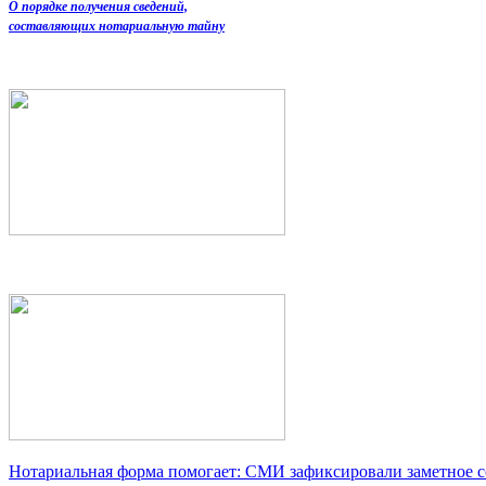
О порядке получения сведений,
составляющих нотариальную тайну
Нотариальная форма помогает: СМИ зафиксировали заметное 