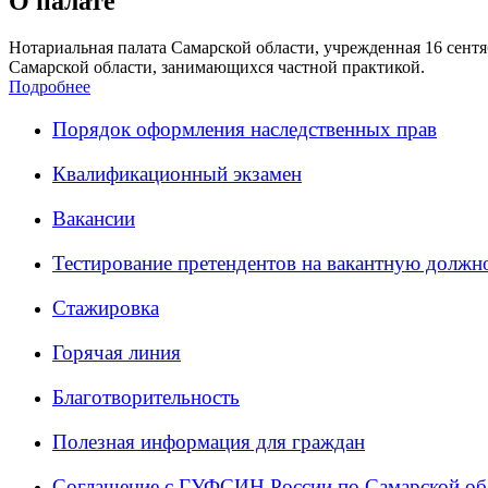
О палате
Нотариальная палата Самарской области, учрежденная 16 сентяб
Самарской области, занимающихся частной практикой.
Подробнее
Порядок оформления наследственных прав
Квалификационный экзамен
Вакансии
Тестирование претендентов на вакантную должн
Стажировка
Горячая линия
Благотворительность
Полезная информация для граждан
Соглашение с ГУФСИН России по Самарской об