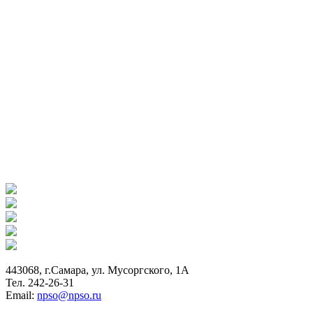
443068, г.Самара, ул. Мусоргского, 1А
Тел. 242-26-31
Email:
npso@npso.ru