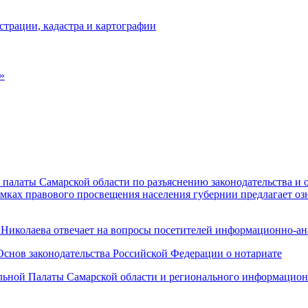
страции, кадастра и картографии
»
 палаты Самарской области по разъяснению законодательства 
мках правового просвещения населения губернии предлагает оз
 Николаева отвечает на вопросы посетителей информационно-ан
Основ законодательства Российской Федерации о нотариате
льной Палаты Самарской области и регионального информацион