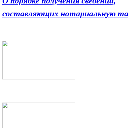
О порядке получения сведений,
составляющих нотариальную та