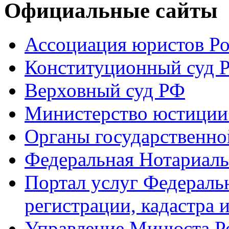
Официальные сайты
Ассоциация юристов Р
Конституционный суд 
Верховный суд РФ
Министерство юстиции
Органы государственно
Федеральная Нотариаль
Портал услуг Федераль
регистрации, кадастра 
Управление Минюста Ро