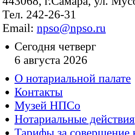
443068, г.Самара, ул. Мус
Тел. 242-26-31
Email:
npso@npso.ru
Сегодня четверг
6 августа 2026
О нотариальной палате
Контакты
Музей НПСо
Нотариальные действия
Тарифы за совершение