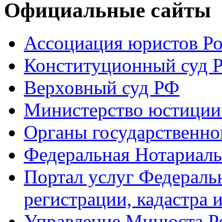
Официальные сайты
Ассоциация юристов Р
Конституционный суд 
Верховный суд РФ
Министерство юстиции
Органы государственно
Федеральная Нотариаль
Портал услуг Федераль
регистрации, кадастра 
Управление Минюста Ро