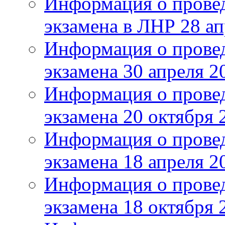
Информация о прове
экзамена в ЛНР 28 ап
Информация о прове
экзамена 30 апреля 2
Информация о прове
экзамена 20 октября 
Информация о прове
экзамена 18 апреля 2
Информация о прове
экзамена 18 октября 