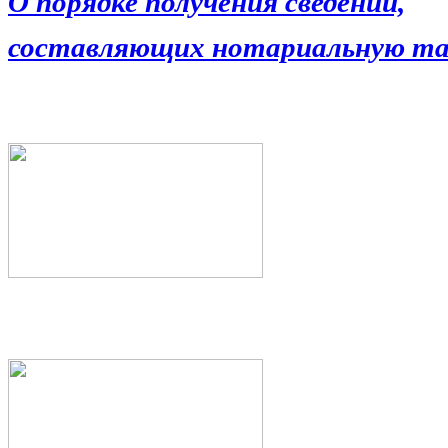
О порядке получения сведений,
составляющих нотариальную та