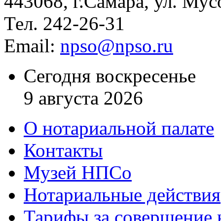
443068, г.Самара, ул. Мус
Тел. 242-26-31
Email:
npso@npso.ru
Сегодня воскресенье
9 августа 2026
О нотариальной палате
Контакты
Музей НПСо
Нотариальные действия
Тарифы за совершение