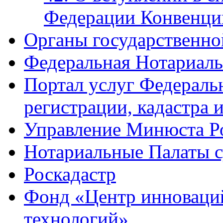
Федерации Конвенци
Органы государственно
Федеральная Нотариаль
Портал услуг Федераль
регистрации, кадастра 
Управление Минюста Ро
Нотариальные Палаты с
Роскадастр
Фонд «Центр инноваци
технологий»