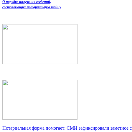
О порядке получения сведений,
составляющих нотариальную тайну
Нотариальная форма помогает: СМИ зафиксировали заметное 