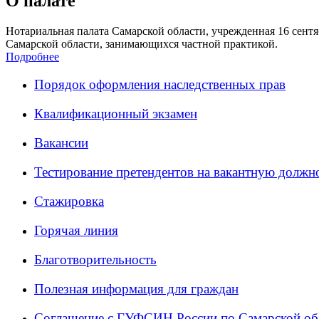
О палате
Нотариальная палата Самарской области, учрежденная 16 сентяб
Самарской области, занимающихся частной практикой.
Подробнее
Порядок оформления наследственных прав
Квалификационный экзамен
Вакансии
Тестирование претендентов на вакантную должн
Стажировка
Горячая линия
Благотворительность
Полезная информация для граждан
Соглашение с ГУФСИН России по Самарской об