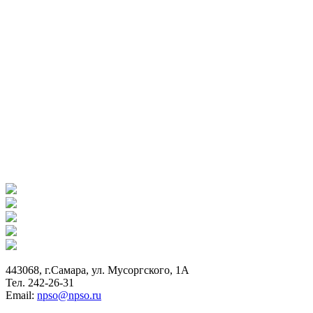
443068, г.Самара, ул. Мусоргского, 1А
Тел. 242-26-31
Email:
npso@npso.ru