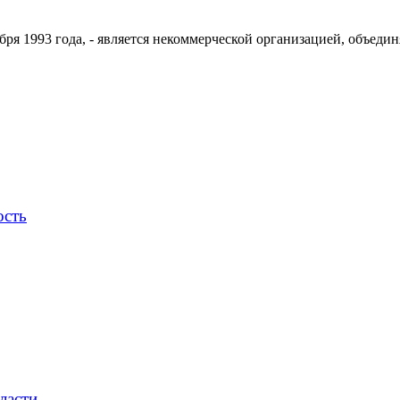
ря 1993 года, - является некоммерческой организацией, объедин
ость
ласти