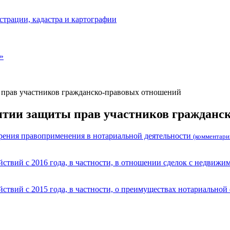
страции, кадастра и картографии
»
 прав участников гражданско-правовых отношений
антии защиты прав участников гражданс
зрения правоприменения в нотариальной деятельности
(комментари
ствий с 2016 года, в частности, в отношении сделок с недвиж
ствий с 2015 года, в частности, о преимуществах нотариально