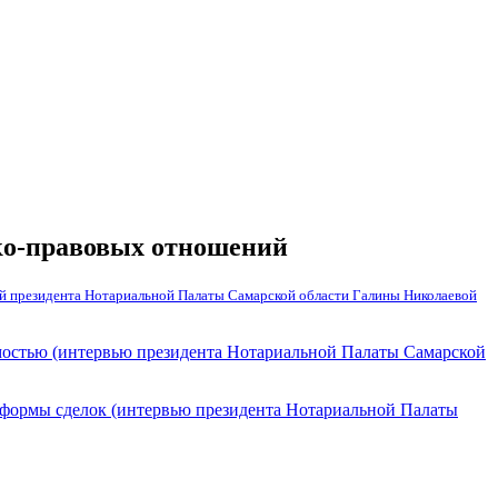
ко-правовых отношений
й президента Нотариальной Палаты Самарской области Галины Николаевой
имостью (интервью президента Нотариальной Палаты Самарской
й формы сделок (интервью президента Нотариальной Палаты