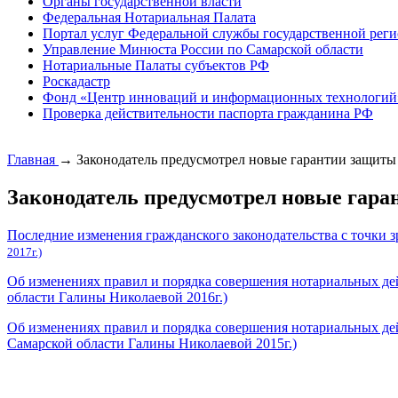
Органы государственной власти
Федеральная Нотариальная Палата
Портал услуг Федеральной службы государственной реги
Управление Минюста России по Самарской области
Нотариальные Палаты субъектов РФ
Роскадастр
Фонд «Центр инноваций и информационных технологий
Проверка действительности паспорта гражданина РФ
Главная
→
Законодатель предусмотрел новые гарантии защиты
Законодатель предусмотрел новые гар
Последние изменения гражданского законодательства с точки 
2017г.)
Об изменениях правил и порядка совершения нотариальных дей
области Галины Николаевой 2016г.)
Об изменениях правил и порядка совершения нотариальных дей
Самарской области Галины Николаевой 2015г.)