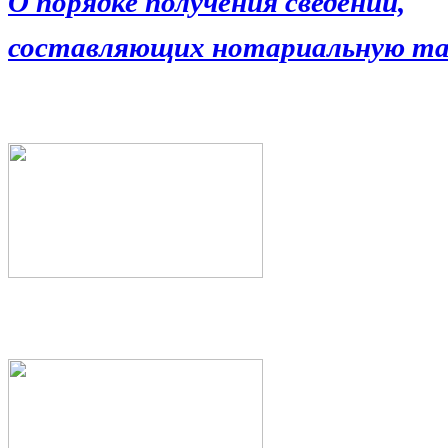
О порядке получения сведений,
составляющих нотариальную та