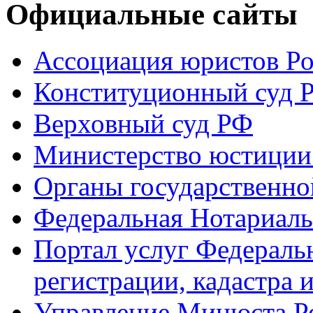
Официальные сайты
Ассоциация юристов Р
Конституционный суд 
Верховный суд РФ
Министерство юстиции
Органы государственно
Федеральная Нотариаль
Портал услуг Федераль
регистрации, кадастра 
Управление Минюста Ро