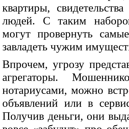
квартиры, свидетельств
людей. С таким набор
могут провернуть самы
завладеть чужим имущест
Впрочем, угрозу предста
агрегаторы. Мошенник
нотариусами, можно встр
объявлений или в серви
Получив деньги, они выд
вовсе «забудут» про обе