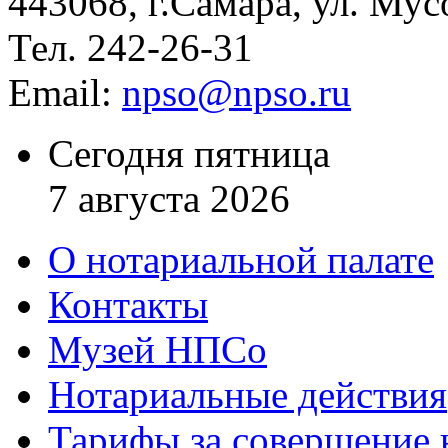
443068, г.Самара, ул. Мус
Тел. 242-26-31
Email:
npso@npso.ru
Сегодня пятница
7 августа 2026
О нотариальной палате
Контакты
Музей НПСо
Нотариальные действия
Тарифы за совершение