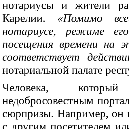
нотариусы и жители ра
Карелии.
«Помимо все
нотариусе, режиме ег
посещения времени на 
соответствует действи
нотариальной палате респ
Человека, который
недобросовестным портал
сюрпризы. Например, он 
с другим посетителем ил