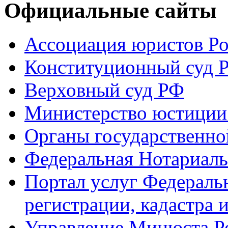
Официальные сайты
Ассоциация юристов Р
Конституционный суд 
Верховный суд РФ
Министерство юстиции
Органы государственно
Федеральная Нотариаль
Портал услуг Федераль
регистрации, кадастра 
Управление Минюста Ро