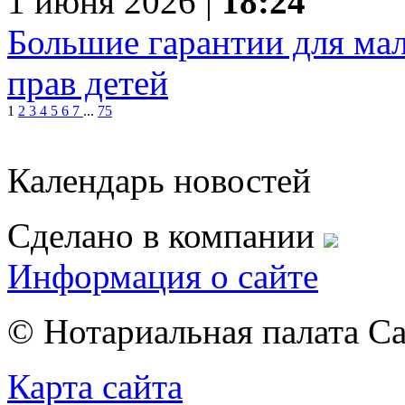
1 июня 2026 |
18:24
Большие гарантии для мал
прав детей
1
2
3
4
5
6
7
...
75
Календарь новостей
Сделано в компании
Информация о сайте
© Нотариальная палата С
Карта сайта