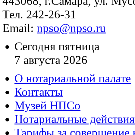
443068, г.Самара, ул. Мус
Тел. 242-26-31
Email:
npso@npso.ru
Сегодня пятница
7 августа 2026
О нотариальной палате
Контакты
Музей НПСо
Нотариальные действия
Тарифы за совершение