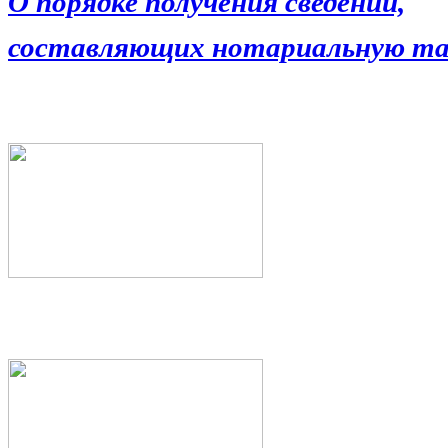
О порядке получения сведений,
составляющих нотариальную та