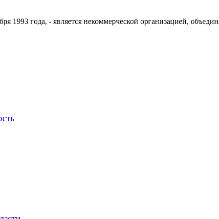
ря 1993 года, - является некоммерческой организацией, объедин
ость
ласти