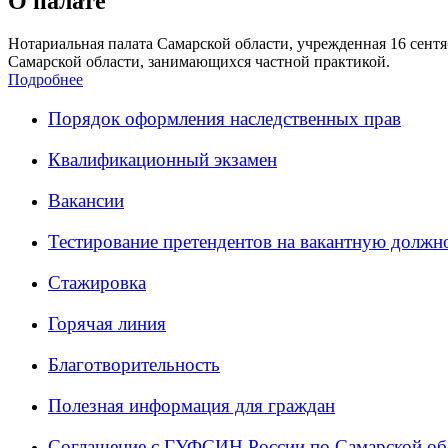
О палате
Нотариальная палата Самарской области, учрежденная 16 сентяб
Самарской области, занимающихся частной практикой.
Подробнее
Порядок оформления наследственных прав
Квалификационный экзамен
Вакансии
Тестирование претендентов на вакантную должн
Стажировка
Горячая линия
Благотворительность
Полезная информация для граждан
Соглашение с ГУФСИН России по Самарской об