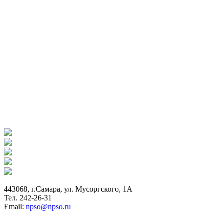
443068, г.Самара, ул. Мусоргского, 1А
Тел. 242-26-31
Email:
npso@npso.ru