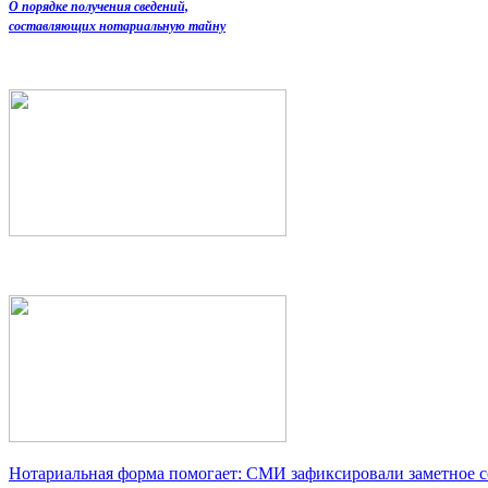
О порядке получения сведений,
составляющих нотариальную тайну
Нотариальная форма помогает: СМИ зафиксировали заметное 