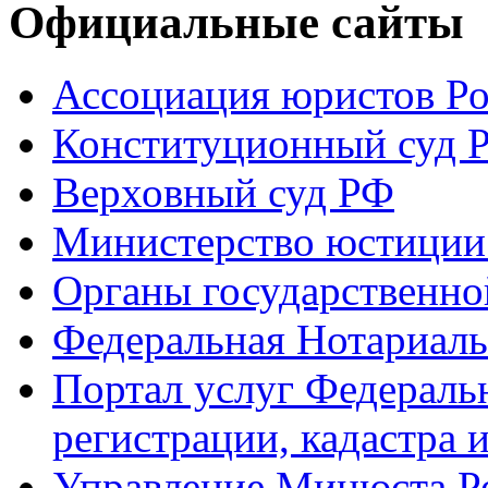
Официальные сайты
Ассоциация юристов Р
Конституционный суд 
Верховный суд РФ
Министерство юстиции
Органы государственно
Федеральная Нотариаль
Портал услуг Федераль
регистрации, кадастра 
Управление Минюста Ро