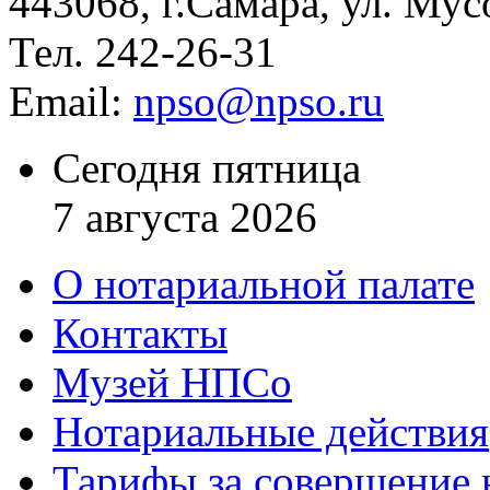
443068, г.Самара, ул. Мус
Тел. 242-26-31
Email:
npso@npso.ru
Сегодня пятница
7 августа 2026
О нотариальной палате
Контакты
Музей НПСо
Нотариальные действия
Тарифы за совершение