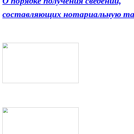
О порядке получения сведений,
составляющих нотариальную та