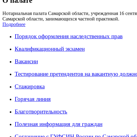
О палате
Нотариальная палата Самарской области, учрежденная 16 сентяб
Самарской области, занимающихся частной практикой.
Подробнее
Порядок оформления наследственных прав
Квалификационный экзамен
Вакансии
Тестирование претендентов на вакантную должн
Стажировка
Горячая линия
Благотворительность
Полезная информация для граждан
Соглашение с ГУФСИН России по Самарской об