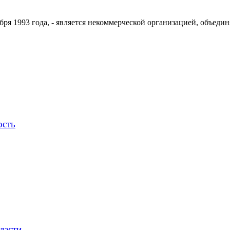
ря 1993 года, - является некоммерческой организацией, объедин
ость
ласти