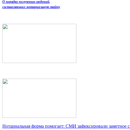
О порядке получения сведений,
составляющих нотариальную тайну
Нотариальная форма помогает: СМИ зафиксировали заметное 