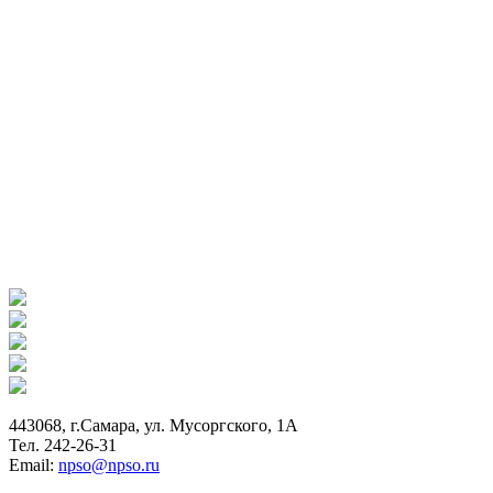
443068, г.Самара, ул. Мусоргского, 1А
Тел. 242-26-31
Email:
npso@npso.ru