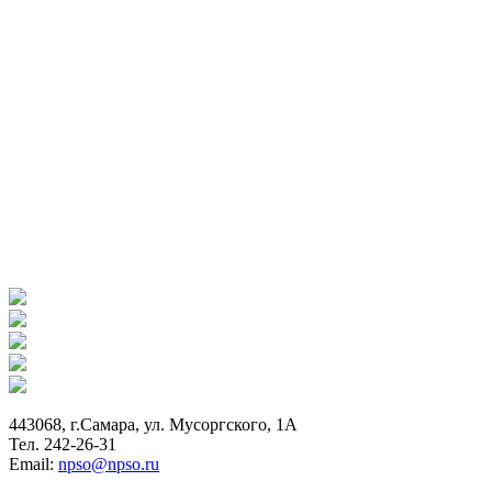
443068, г.Самара, ул. Мусоргского, 1А
Тел. 242-26-31
Email:
npso@npso.ru