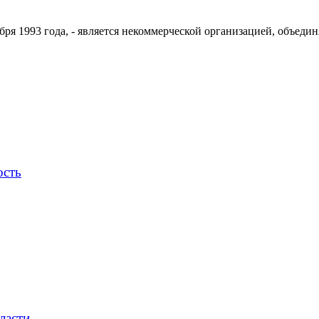
ря 1993 года, - является некоммерческой организацией, объедин
ость
ласти