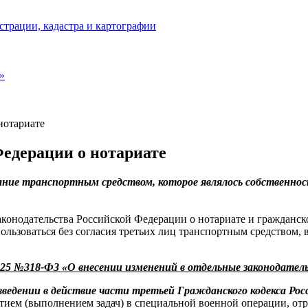
страции, кадастра и картографии
»
нотариате
едерации о нотариате
ание транспортным средством, которое являлось собственност
конодательства Российской Федерации о нотариате и гражданск
пользоваться без согласия третьих лиц транспортным средством,
25 №318-ФЗ «О внесении изменений в отдельные законодател
введении в действие части третьей Гражданского кодекса Ро
стием (выполнением задач) в специальной военной операции, о