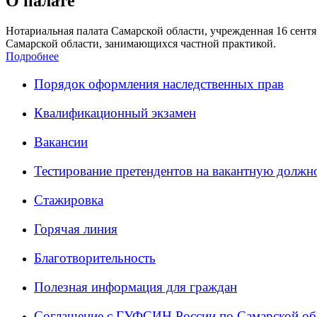
О палате
Нотариальная палата Самарской области, учрежденная 16 сентяб
Самарской области, занимающихся частной практикой.
Подробнее
Порядок оформления наследственных прав
Квалификационный экзамен
Вакансии
Тестирование претендентов на вакантную должн
Стажировка
Горячая линия
Благотворительность
Полезная информация для граждан
Соглашение с ГУФСИН России по Самарской об