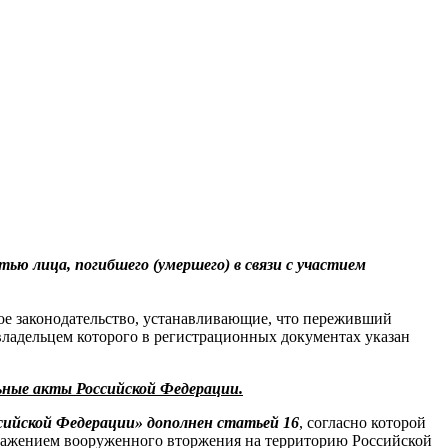
ью лица, погибшего (умершего) в связи с участием
ое законодательство, устанавливающие, что переживший
 владельцем которого в регистрационных документах указан
ьные акты Российской Федерации.
ссийской Федерации» дополнен статьей 16
, согласно которой
тражением вооруженного вторжения на территорию Российской