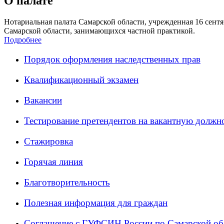
О палате
Нотариальная палата Самарской области, учрежденная 16 сентяб
Самарской области, занимающихся частной практикой.
Подробнее
Порядок оформления наследственных прав
Квалификационный экзамен
Вакансии
Тестирование претендентов на вакантную должн
Стажировка
Горячая линия
Благотворительность
Полезная информация для граждан
Соглашение с ГУФСИН России по Самарской об