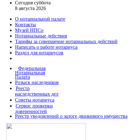
Сегодня суббота
8 августа 2026
О нотариальной палате
Контакты
Музей НПСо
Нотариальные действия
Тарифы за совершение
нотариальных действий
Написать о работе
нотариуса
Раздел для нотариусов
Федеральная
Нотариальная
Палата
Розыск наследников
Реестр
наследственных дел
Советы нотариуса
Сервис проверки
доверенностей
Реестр уведомлений о залоге движимого имущества