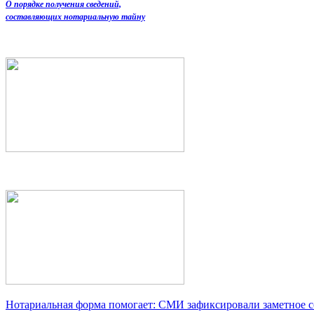
О порядке получения сведений,
составляющих нотариальную тайну
Нотариальная форма помогает: СМИ зафиксировали заметное 