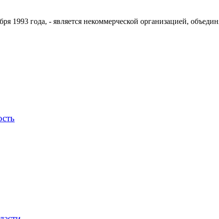
ря 1993 года, - является некоммерческой организацией, объедин
ость
ласти