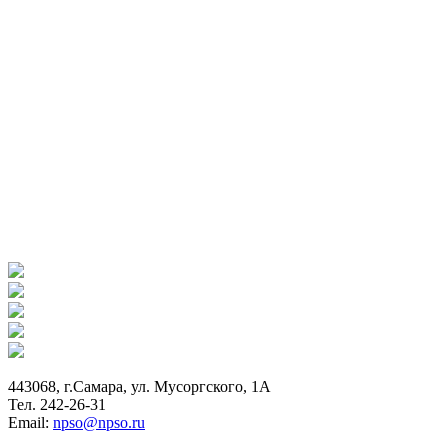
443068, г.Самара, ул. Мусоргского, 1А
Тел. 242-26-31
Email:
npso@npso.ru