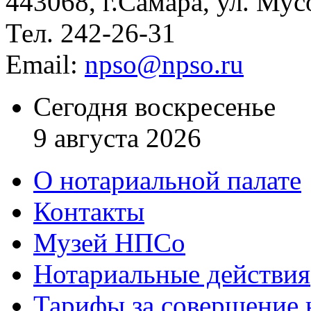
443068, г.Самара, ул. Мус
Тел. 242-26-31
Email:
npso@npso.ru
Сегодня воскресенье
9 августа 2026
О нотариальной палате
Контакты
Музей НПСо
Нотариальные действия
Тарифы за совершение