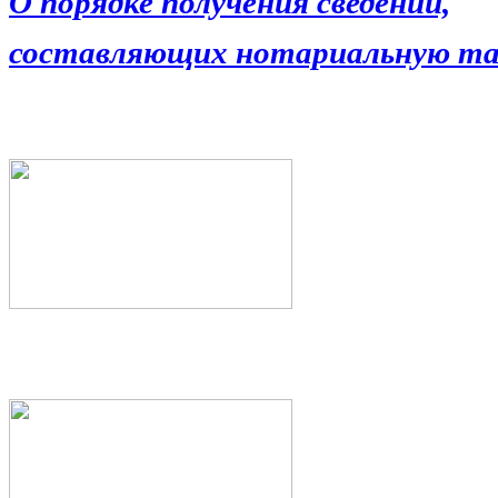
О порядке получения сведений,
составляющих нотариальную та