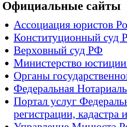
Официальные сайты
Ассоциация юристов Р
Конституционный суд 
Верховный суд РФ
Министерство юстиции
Органы государственно
Федеральная Нотариаль
Портал услуг Федераль
регистрации, кадастра 
Управление Минюста Ро