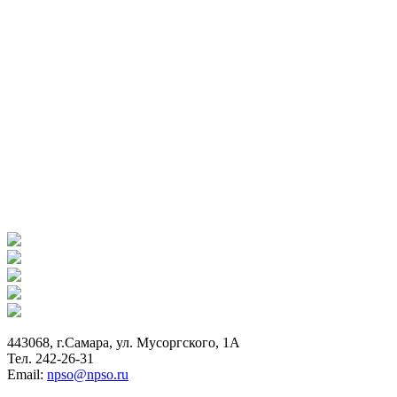
443068, г.Самара, ул. Мусоргского, 1А
Тел. 242-26-31
Email:
npso@npso.ru