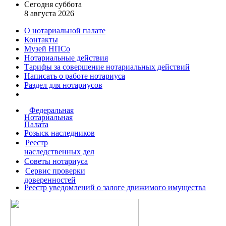
Сегодня суббота
8 августа 2026
О нотариальной палате
Контакты
Музей НПСо
Нотариальные действия
Тарифы за совершение
нотариальных действий
Написать о работе
нотариуса
Раздел для нотариусов
Федеральная
Нотариальная
Палата
Розыск наследников
Реестр
наследственных дел
Советы нотариуса
Сервис проверки
доверенностей
Реестр уведомлений о залоге движимого имущества