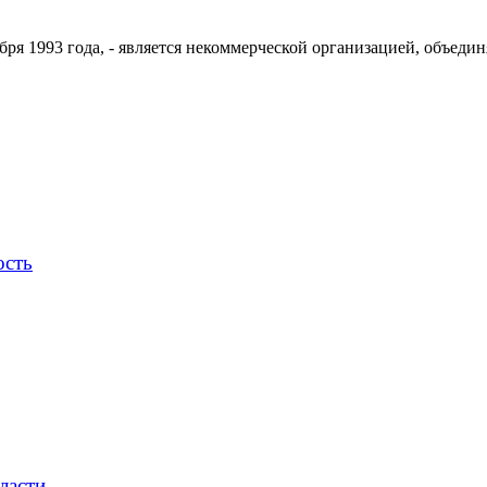
ря 1993 года, - является некоммерческой организацией, объедин
ость
ласти