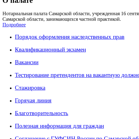
О палате
Нотариальная палата Самарской области, учрежденная 16 сентяб
Самарской области, занимающихся частной практикой.
Подробнее
Порядок оформления наследственных прав
Квалификационный экзамен
Вакансии
Тестирование претендентов на вакантную должн
Стажировка
Горячая линия
Благотворительность
Полезная информация для граждан
Соглашение с ГУФСИН России по Самарской об