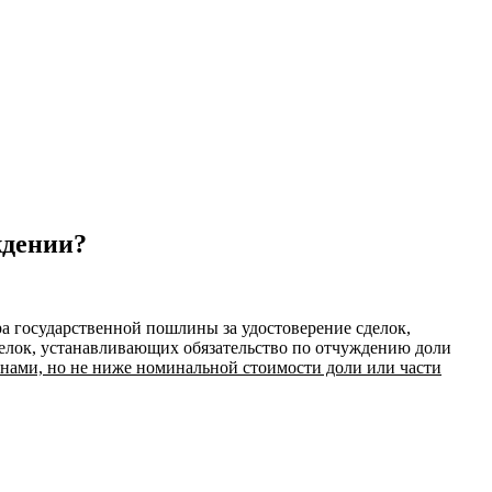
ждении?
а государственной пошлины за удостоверение сделок,
делок, устанавливающих обязательство по отчуждению доли
онами, но не ниже номинальной стоимости доли или части