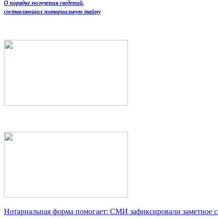
О порядке получения сведений,
составляющих нотариальную тайну
Нотариальная форма помогает: СМИ зафиксировали заметное 