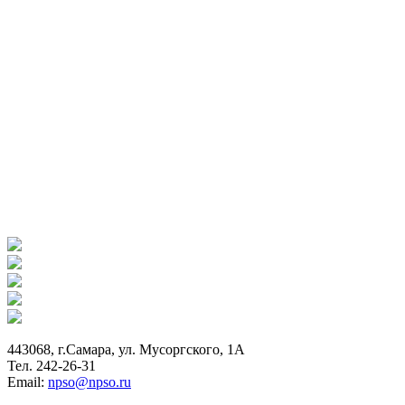
443068, г.Самара, ул. Мусоргского, 1А
Тел. 242-26-31
Email:
npso@npso.ru