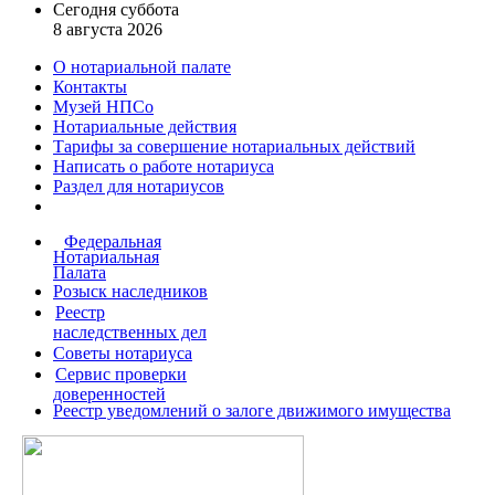
Сегодня суббота
8 августа 2026
О нотариальной палате
Контакты
Музей НПСо
Нотариальные действия
Тарифы за совершение
нотариальных действий
Написать о работе
нотариуса
Раздел для нотариусов
Федеральная
Нотариальная
Палата
Розыск наследников
Реестр
наследственных дел
Советы нотариуса
Сервис проверки
доверенностей
Реестр уведомлений о залоге движимого имущества