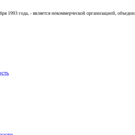
ря 1993 года, - является некоммерческой организацией, объедин
ость
ласти