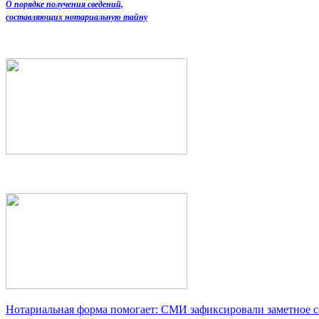
О порядке получения сведений,
составляющих нотариальную тайну
Нотариальная форма помогает: СМИ зафиксировали заметное 