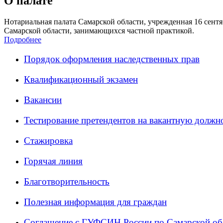
О палате
Нотариальная палата Самарской области, учрежденная 16 сентяб
Самарской области, занимающихся частной практикой.
Подробнее
Порядок оформления наследственных прав
Квалификационный экзамен
Вакансии
Тестирование претендентов на вакантную должн
Стажировка
Горячая линия
Благотворительность
Полезная информация для граждан
Соглашение с ГУФСИН России по Самарской об