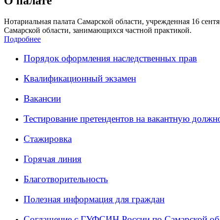
О палате
Нотариальная палата Самарской области, учрежденная 16 сентяб
Самарской области, занимающихся частной практикой.
Подробнее
Порядок оформления наследственных прав
Квалификационный экзамен
Вакансии
Тестирование претендентов на вакантную должн
Стажировка
Горячая линия
Благотворительность
Полезная информация для граждан
Соглашение с ГУФСИН России по Самарской об