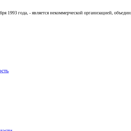
ря 1993 года, - является некоммерческой организацией, объедин
ость
ласти