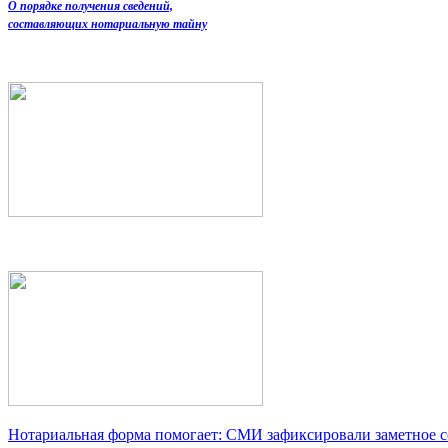
О порядке получения сведений,
составляющих нотариальную тайну
Нотариальная форма помогает: СМИ зафиксировали заметное 