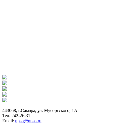
443068, г.Самара, ул. Мусоргского, 1А
Тел. 242-26-31
Email:
npso@npso.ru