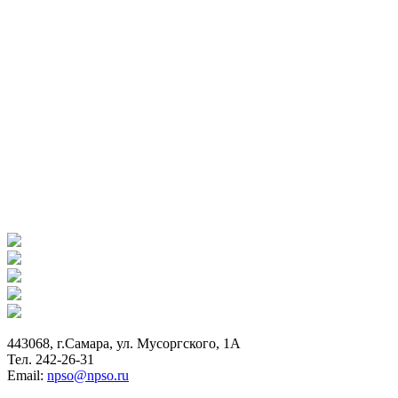
443068, г.Самара, ул. Мусоргского, 1А
Тел. 242-26-31
Email:
npso@npso.ru