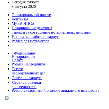
Сегодня суббота
8 августа 2026
О нотариальной палате
Контакты
Музей НПСо
Нотариальные действия
Тарифы за совершение
нотариальных действий
Написать о работе
нотариуса
Раздел для нотариусов
Федеральная
Нотариальная
Палата
Розыск наследников
Реестр
наследственных дел
Советы нотариуса
Сервис проверки
доверенностей
Реестр уведомлений о залоге движимого имущества