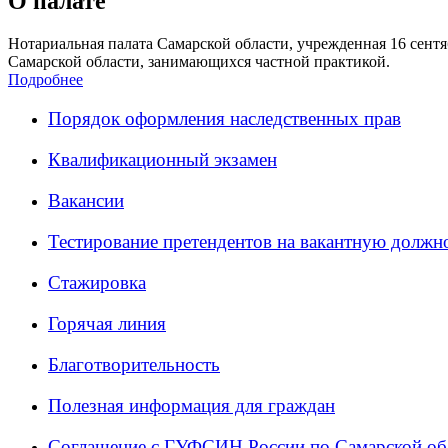
О палате
Нотариальная палата Самарской области, учрежденная 16 сентяб
Самарской области, занимающихся частной практикой.
Подробнее
Порядок оформления наследственных прав
Квалификационный экзамен
Вакансии
Тестирование претендентов на вакантную должн
Стажировка
Горячая линия
Благотворительность
Полезная информация для граждан
Соглашение с ГУФСИН России по Самарской об