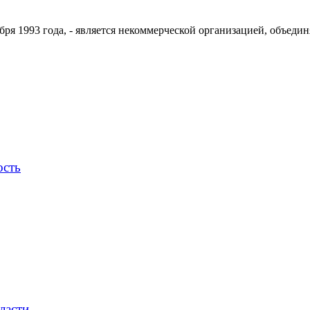
ря 1993 года, - является некоммерческой организацией, объедин
ость
ласти