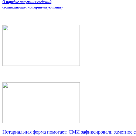
О порядке получения сведений,
составляющих нотариальную тайну
Нотариальная форма помогает: СМИ зафиксировали заметное 