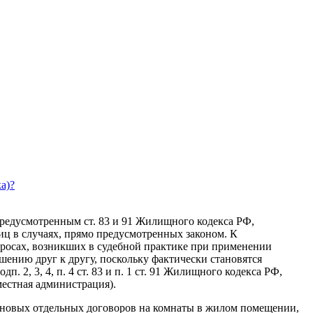
а)?
редусмотренным ст. 83 и 91 Жилищного кодекса РФ,
иц в случаях, прямо предусмотренных законом. К
просах, возникших в судебной практике при применении
ению друг к другу, поскольку фактически становятся
2, 3, 4, п. 4 ст. 83 и п. 1 ст. 91 Жилищного кодекса РФ,
(местная администрация).
 новых отдельных договоров на комнаты в жилом помещении,