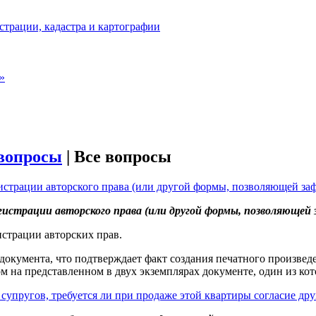
страции, кадастра и картографии
»
вопросы
|
Все вопросы
истрации авторского права (или другой формы, позволяющей заф
истрации авторского права (или другой формы, позволяющей з
страции авторских прав.
 документа, что подтверждает факт создания печатного произвед
 на представленном в двух экземплярах документе, один из кото
супругов, требуется ли при продаже этой квартиры согласие дру