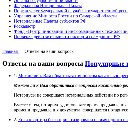
Органы государственной власти
Федеральная Нотариальная Палата
Портал услуг Федеральной службы государственной реги
Управление Минюста России по Самарской области
Нотариальные Палаты субъектов РФ
Роскадастр
Фонд «Центр инноваций и информационных технологий
Проверка действительности паспорта гражданина РФ
Главная
→
Ответы на ваши вопросы
Ответы на ваши вопросы
Популярные 
1.
Можно ли к Вам обратиться с вопросом касательно рег
Можно ли к Вам обратиться с вопросом касательно рег
Нотариусы не совершают нотариальных действий по реги
Вместе с тем, нотариус удостоверяет время предъявления
времени предъявления документа, совершается нотариусом
2.
Если квартира была приватизирована на имя одного из 