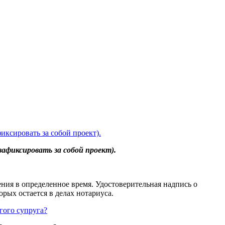
иксировать за собой проект).
афиксировать за собой проект).
ения в определенное время. Удостоверительная надпись о
рых остается в делах нотариуса.
гого супруга?