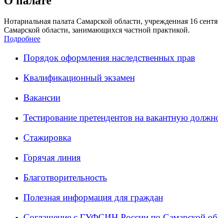
О палате
Нотариальная палата Самарской области, учрежденная 16 сентяб
Самарской области, занимающихся частной практикой.
Подробнее
Порядок оформления наследственных прав
Квалификационный экзамен
Вакансии
Тестирование претендентов на вакантную должн
Стажировка
Горячая линия
Благотворительность
Полезная информация для граждан
Соглашение с ГУФСИН России по Самарской об