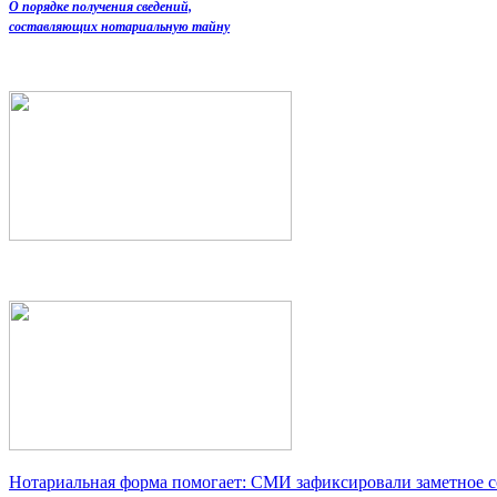
О порядке получения сведений,
составляющих нотариальную тайну
Нотариальная форма помогает: СМИ зафиксировали заметное 