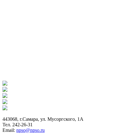
443068, г.Самара, ул. Мусоргского, 1А
Тел. 242-26-31
Email:
npso@npso.ru