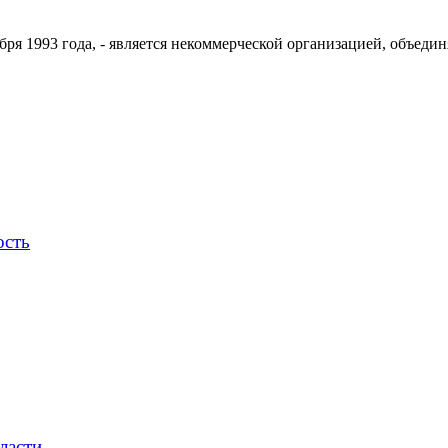
ря 1993 года, - является некоммерческой организацией, объедин
ость
ласти