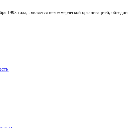
ря 1993 года, - является некоммерческой организацией, объедин
ость
ласти