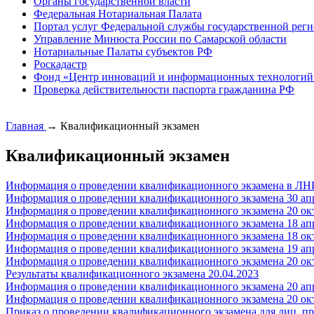
Органы государственной власти
Федеральная Нотариальная Палата
Портал услуг Федеральной службы государственной реги
Управление Минюста России по Самарской области
Нотариальные Палаты субъектов РФ
Роскадастр
Фонд «Центр инноваций и информационных технологий
Проверка действительности паспорта гражданина РФ
Главная
→
Квалификационный экзамен
Квалификационный экзамен
Информация о проведении квалификационного экзамена в ЛНР 
Информация о проведении квалификационного экзамена 30 апр
Информация о проведении квалификационного экзамена 20 окт
Информация о проведении квалификационного экзамена 18 апр
Информация о проведении квалификационного экзамена 18 окт
Информация о проведении квалификационного экзамена 19 апр
Информация о проведении квалификационного экзамена 20 окт
Результаты квалификационного экзамена 20.04.2023
Информация о проведении квалификационного экзамена 20 апр
Информация о проведении квалификационного экзамена 20 окт
Приказ о проведении квалификационного экзамена для лиц, 