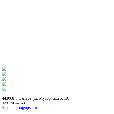
443068, г.Самара, ул. Мусоргского, 1А
Тел. 242-26-31
Email:
npso@npso.ru