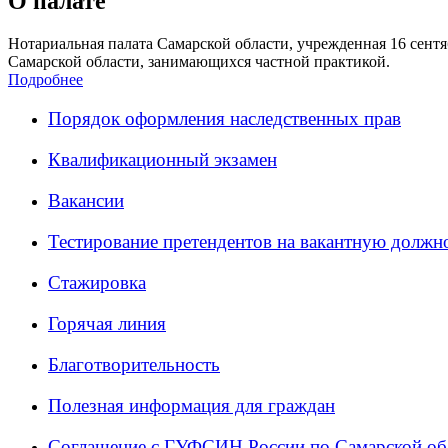
О палате
Нотариальная палата Самарской области, учрежденная 16 сентяб
Самарской области, занимающихся частной практикой.
Подробнее
Порядок оформления наследственных прав
Квалификационный экзамен
Вакансии
Тестирование претендентов на вакантную должн
Стажировка
Горячая линия
Благотворительность
Полезная информация для граждан
Соглашение с ГУФСИН России по Самарской об