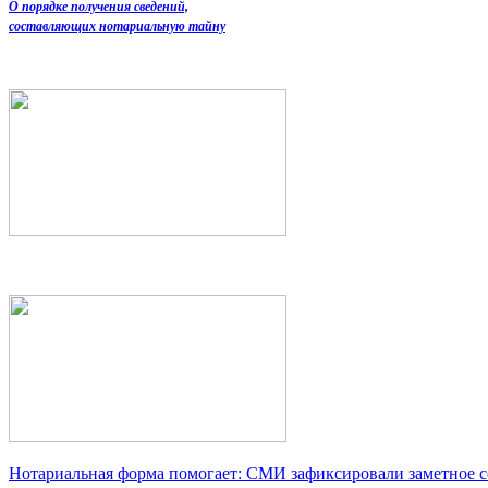
О порядке получения сведений,
составляющих нотариальную тайну
Нотариальная форма помогает: СМИ зафиксировали заметное 