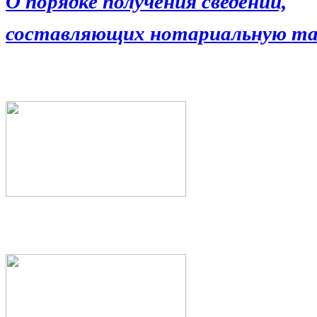
О порядке получения сведений,
составляющих нотариальную та