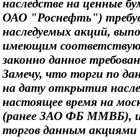
наследстве на ценные б
ОАО "Роснефть") требуе
наследуемых акций, вып
имеющим соответствую
законно данное требова
Замечу, что торги по д
на дату открытия насле
настоящее время на мо
(ранее ЗАО ФБ ММВБ), 
торгов данным акциями е