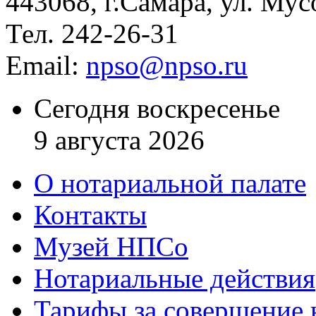
443068, г.Самара, ул. Мус
Тел. 242-26-31
Email:
npso@npso.ru
Сегодня воскресенье
9 августа 2026
О нотариальной палате
Контакты
Музей НПСо
Нотариальные действия
Тарифы за совершение