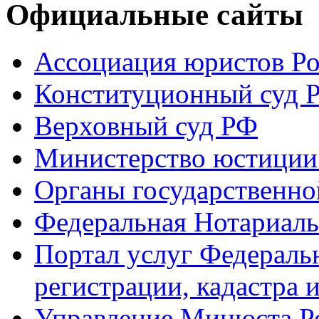
Официальные сайты
Ассоциация юристов Р
Конституционный суд 
Верховный суд РФ
Министерство юстиции
Органы государственно
Федеральная Нотариаль
Портал услуг Федераль
регистрации, кадастра 
Управление Минюста Ро