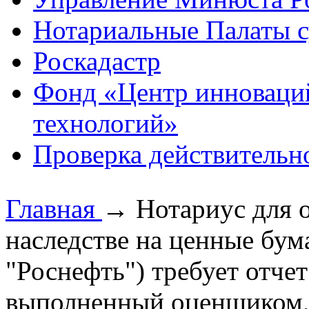
Нотариальные Палаты с
Роскадастр
Фонд «Центр инноваци
технологий»
Проверка действительн
Главная
→
Нотариус для 
наследстве на ценные бу
"Роснефть") требует отче
выполненный оценщиком