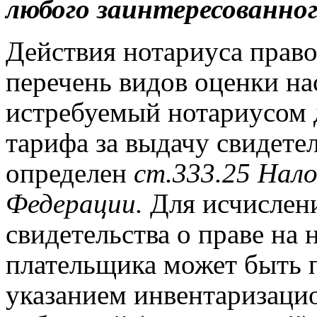
любого заинтересованно
Действия нотариуса прав
перечень видов оценки на
истребуемый нотариусом 
тарифа за выдачу свидетел
определен
ст.
333.25 Нало
Федерации.
Для исчислени
свидетельства о праве на 
плательщика может быть п
указанием инвентаризаци