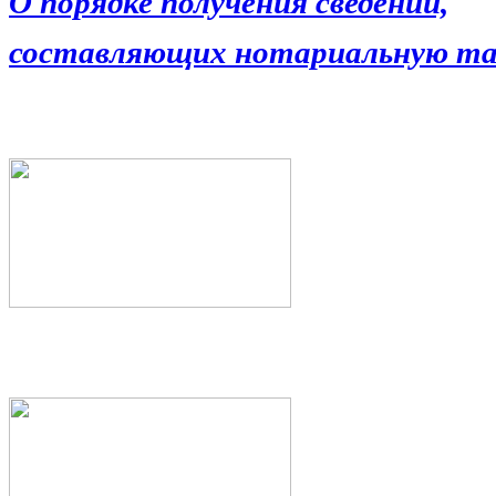
О порядке получения сведений,
составляющих нотариальную та