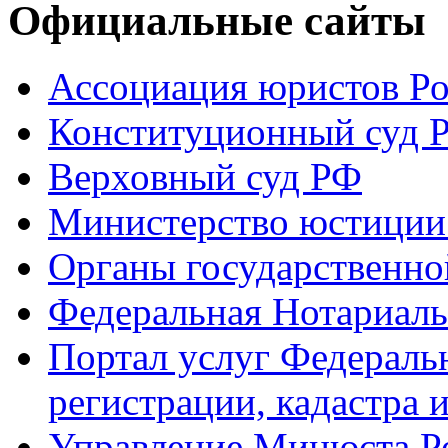
Официальные сайты
Ассоциация юристов Р
Конституционный суд 
Верховный суд РФ
Министерство юстиции
Органы государственно
Федеральная Нотариаль
Портал услуг Федераль
регистрации, кадастра 
Управление Минюста Ро