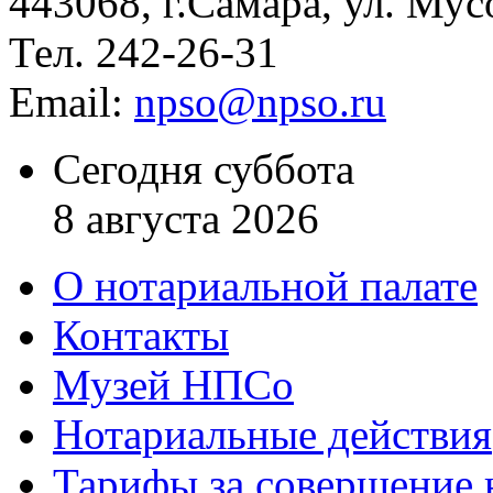
443068, г.Самара, ул. Мус
Тел. 242-26-31
Email:
npso@npso.ru
Сегодня суббота
8 августа 2026
О нотариальной палате
Контакты
Музей НПСо
Нотариальные действия
Тарифы за совершение