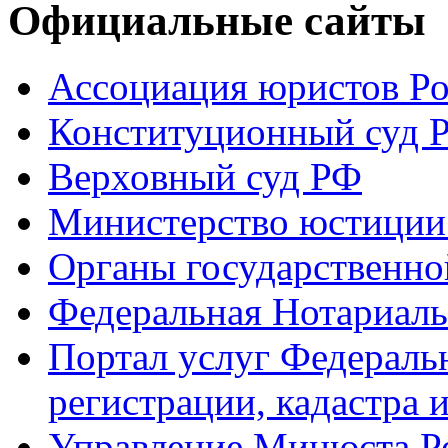
Официальные сайты
Ассоциация юристов Р
Конституционный суд 
Верховный суд РФ
Министерство юстиции
Органы государственно
Федеральная Нотариаль
Портал услуг Федераль
регистрации, кадастра 
Управление Минюста Ро