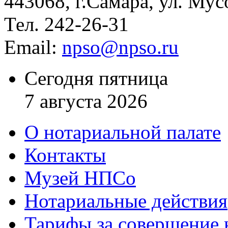
443068, г.Самара, ул. Мус
Тел. 242-26-31
Email:
npso@npso.ru
Сегодня пятница
7 августа 2026
О нотариальной палате
Контакты
Музей НПСо
Нотариальные действия
Тарифы за совершение