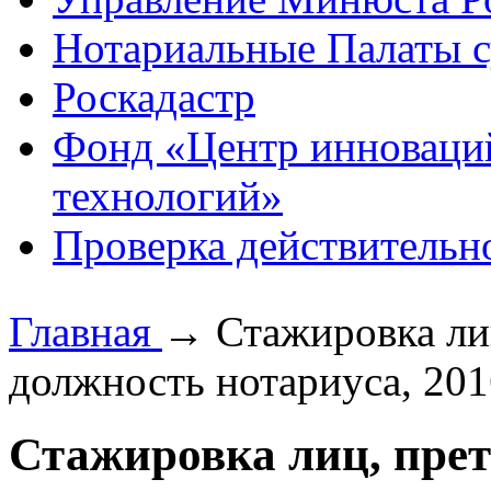
Нотариальные Палаты с
Роскадастр
Фонд «Центр инноваци
технологий»
Проверка действительн
Главная
→
Стажировка ли
должность нотариуса, 201
Стажировка лиц, пре