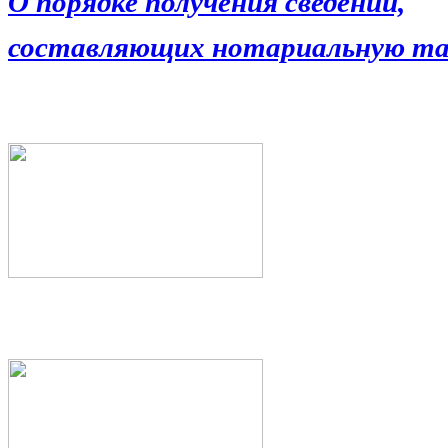
О порядке получения сведений,
составляющих нотариальную та