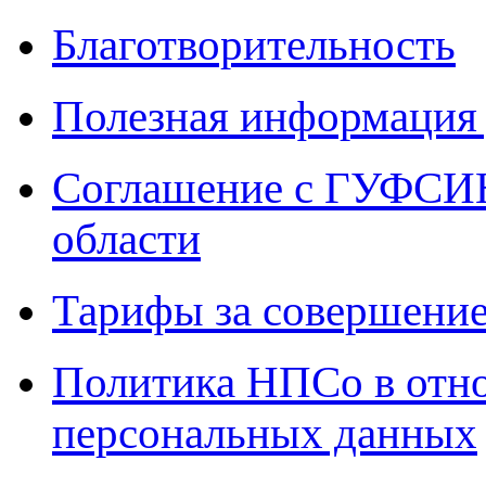
Благотворительность
Полезная информация 
Соглашение с ГУФСИН
области
Тарифы за совершение
Политика НПСо в отн
персональных данных