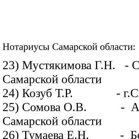
Нотариусы Самарской области:
23) Мустякимова Г.Н. - 
Самарской области
24) Козуб Т.Р. - г.С
25) Сомова О.В. - Але
Самарской области
26) Тумаева Е.Н. - Бор