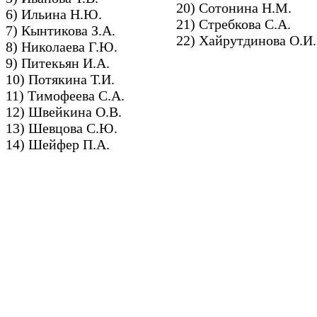
20) Сотонина Н.М.
6) Ильина Н.Ю.
21) Стребкова С.А.
7) Кынтикова З.А.
22) Хайрутдинова О.И
8) Николаева Г.Ю.
9) Питекьян И.А.
10) Потякина Т.И.
11) Тимофеева С.А.
12) Швейкина О.В.
13) Шевцова С.Ю.
14) Шейфер П.А.