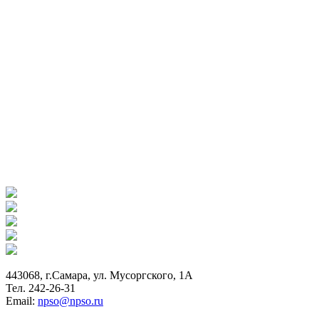
443068, г.Самара, ул. Мусоргского, 1А
Тел. 242-26-31
Email:
npso@npso.ru