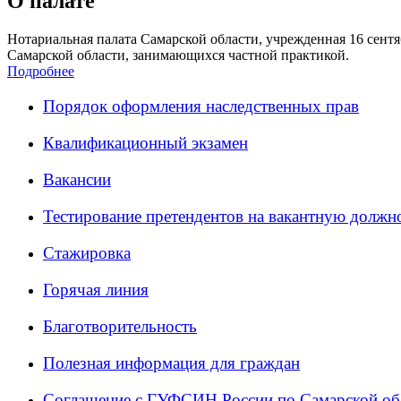
О палате
Нотариальная палата Самарской области, учрежденная 16 сентяб
Самарской области, занимающихся частной практикой.
Подробнее
Порядок оформления наследственных прав
Квалификационный экзамен
Вакансии
Тестирование претендентов на вакантную должн
Стажировка
Горячая линия
Благотворительность
Полезная информация для граждан
Соглашение с ГУФСИН России по Самарской об