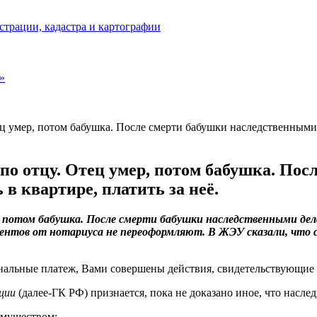
страции, кадастра и картографии
»
ец умер, потом бабушка. После смерти бабушки наследственными 
 по отцу. Отец умер, потом бабушка. По
в квартире, платить за неё.
р, потом бабушка. После смерти бабушки наследственными де
ументов от нотариуса не переоформляют. В ЖЭУ сказали, что с
нальные платеж, Вами совершены действия, свидетельствующие 
ции
(далее-ГК РФ) признается, пока не доказано иное, что наслед
имуществом;