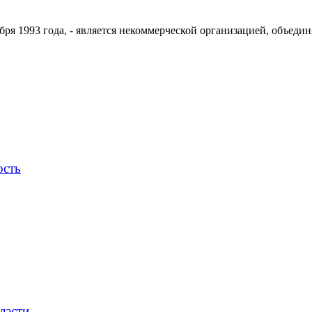
ря 1993 года, - является некоммерческой организацией, объедин
ость
ласти