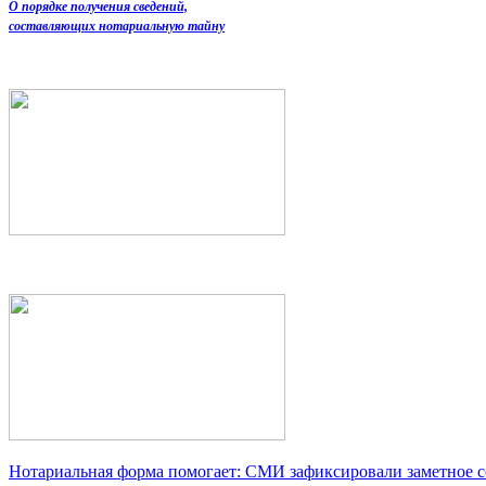
О порядке получения сведений,
составляющих нотариальную тайну
Нотариальная форма помогает: СМИ зафиксировали заметное 