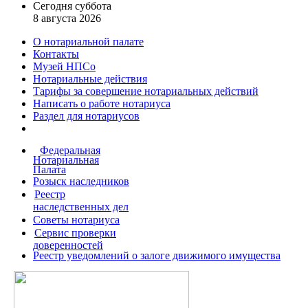
Сегодня суббота
8 августа 2026
О нотариальной палате
Контакты
Музей НПСо
Нотариальные действия
Тарифы за совершение
нотариальных действий
Написать о работе
нотариуса
Раздел для нотариусов
Федеральная
Нотариальная
Палата
Розыск наследников
Реестр
наследственных дел
Советы нотариуса
Сервис проверки
доверенностей
Реестр уведомлений о залоге движимого имущества