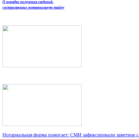
О порядке получения сведений,
составляющих нотариальную тайну
Нотариальная форма помогает: СМИ зафиксировали заметное 