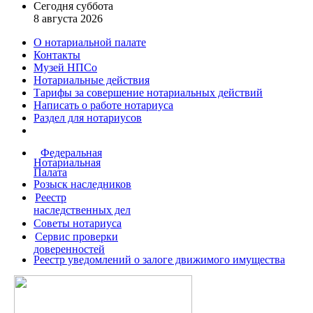
Сегодня суббота
8 августа 2026
О нотариальной палате
Контакты
Музей НПСо
Нотариальные действия
Тарифы за совершение
нотариальных действий
Написать о работе
нотариуса
Раздел для нотариусов
Федеральная
Нотариальная
Палата
Розыск наследников
Реестр
наследственных дел
Советы нотариуса
Сервис проверки
доверенностей
Реестр уведомлений о залоге движимого имущества