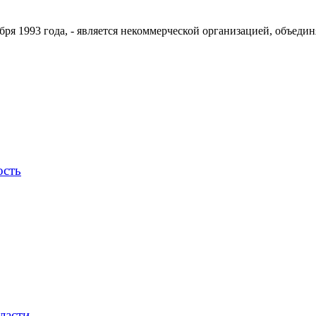
ря 1993 года, - является некоммерческой организацией, объедин
ость
ласти