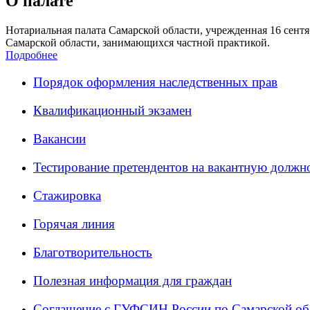
О палате
Нотариальная палата Самарской области, учрежденная 16 сентяб
Самарской области, занимающихся частной практикой.
Подробнее
Порядок оформления наследственных прав
Квалификационный экзамен
Вакансии
Тестирование претендентов на вакантную должн
Стажировка
Горячая линия
Благотворительность
Полезная информация для граждан
Соглашение с ГУФСИН России по Самарской об