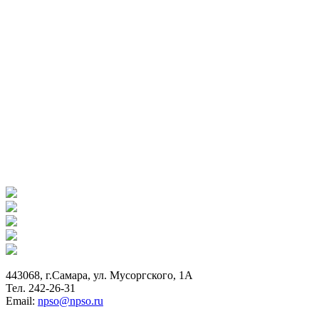
443068, г.Самара, ул. Мусоргского, 1А
Тел. 242-26-31
Email:
npso@npso.ru