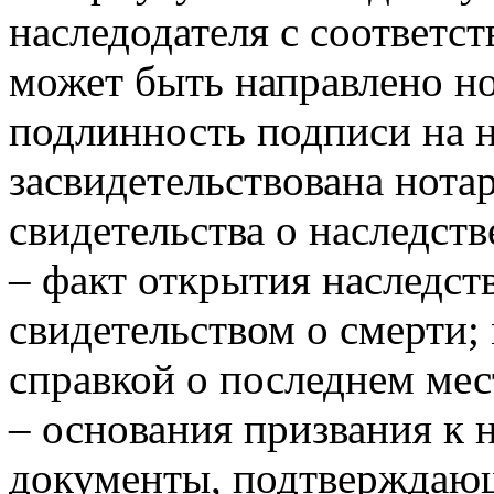
наследодателя с соответс
может быть направлено но
подлинность подписи на 
засвидетельствована нота
свидетельства о наследств
– факт открытия наследст
свидетельством о смерти;
справкой о последнем мес
– основания призвания к 
документы, подтверждаю