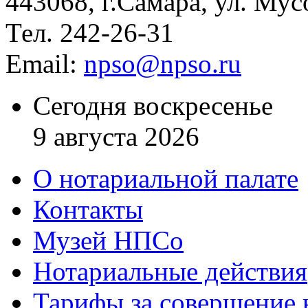
443068, г.Самара, ул. Мус
Тел. 242-26-31
Email:
npso@npso.ru
Сегодня воскресенье
9 августа 2026
О нотариальной палате
Контакты
Музей НПСо
Нотариальные действия
Тарифы за совершение