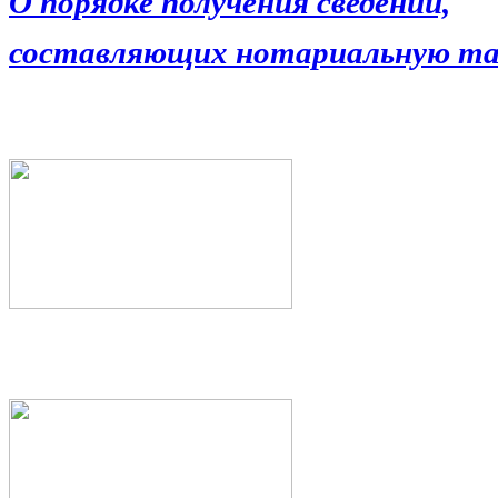
О порядке получения сведений,
составляющих нотариальную та