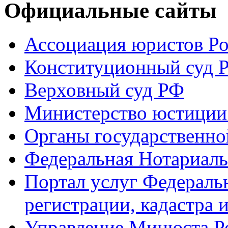
Официальные сайты
Ассоциация юристов Р
Конституционный суд 
Верховный суд РФ
Министерство юстиции
Органы государственно
Федеральная Нотариаль
Портал услуг Федераль
регистрации, кадастра 
Управление Минюста Ро