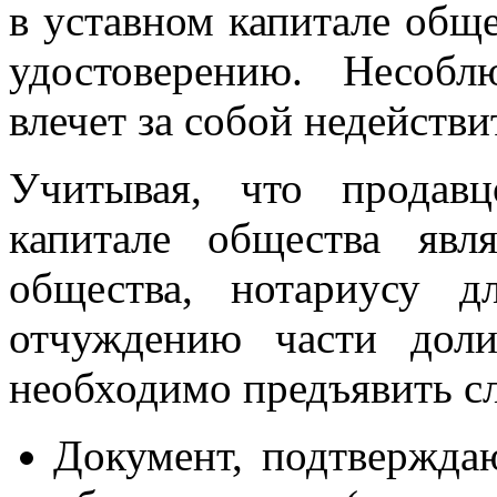
в уставном капитале общ
удостоверению. Несоб
влечет за собой недействи
Учитывая, что продав
капитале общества явл
общества, нотариусу д
отчуждению части дол
необходимо предъявить с
Документ, подтвержда