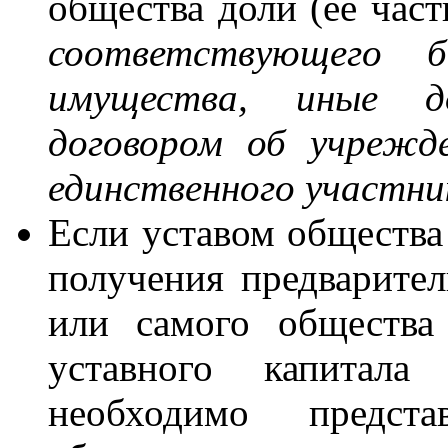
общества доли (ее част
соответствующего б
имущества, иные до
договором об учрежд
единственного участн
Если уставом общества
получения предварител
или самого общества
уставного капитала
необходимо предста