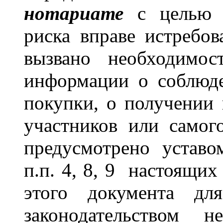
нотариате
с целью с
риска вправе истреб
вызвано необходимос
информации о соблюд
покупки, о получении 
участников или самог
предусмотрено уставо
п.п. 4, 8, 9 настоящи
этого документа дл
законодательством н