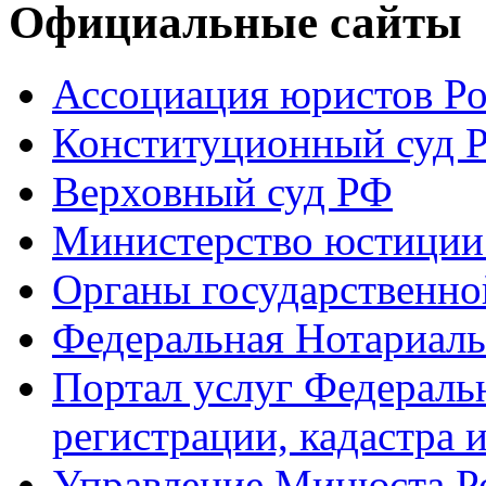
Официальные сайты
Ассоциация юристов Р
Конституционный суд 
Верховный суд РФ
Министерство юстиции
Органы государственно
Федеральная Нотариаль
Портал услуг Федераль
регистрации, кадастра 
Управление Минюста Ро