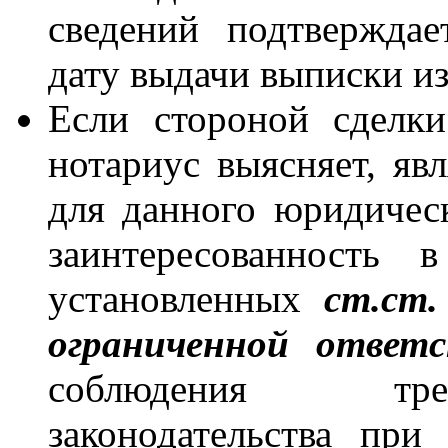
сведений подтвержда
дату выдачи выписки 
Если стороной сделки
нотариус выясняет, яв
для данного юридическ
заинтересованность 
установленных
ст.ст
ограниченной ответ
соблюдения тре
законодательства при