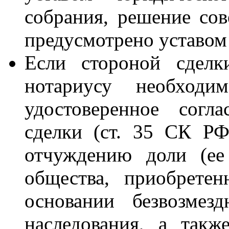
собрания, решение сов
предусмотрено уставом
Если стороной сделк
нотариусу необходим
удостоверенное согл
сделки (ст. 35 СК РФ
отчуждению доли (ее
общества, приобрете
основании безвозмез
наследования, а так