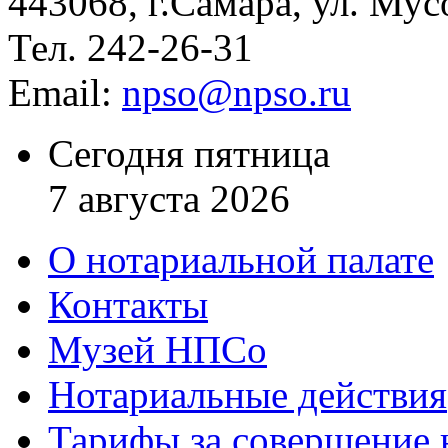
443068, г.Самара, ул. Мус
Тел. 242-26-31
Email:
npso@npso.ru
Сегодня пятница
7 августа 2026
О нотариальной палате
Контакты
Музей НПСо
Нотариальные действия
Тарифы за совершение