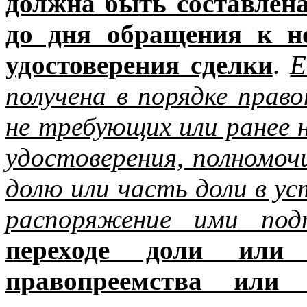
должна быть составлена
до дня обращения к н
удостоверения сделки
.
Е
получена в порядке право
не требующих или ранее 
удостоверения, полномо
долю или часть доли в у
распоряжение ими под
переходе доли или
правопреемства или