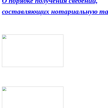
О порядке получения сведений,
составляющих нотариальную та