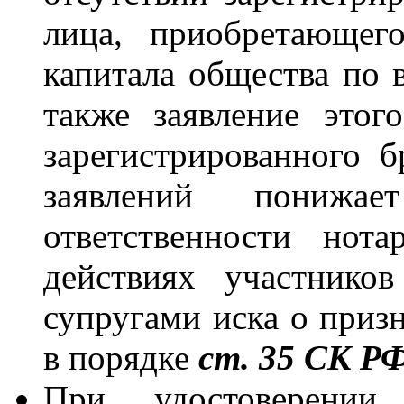
лица, приобретающег
капитала общества по в
также заявление этог
зарегистрированного б
заявлений понижае
ответственности нот
действиях участнико
супругами иска о приз
в порядке
ст. 35 СК Р
При удостоверении