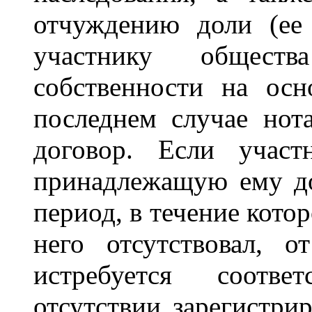
отчуждению доли (ее 
участнику общест
собственности на осн
последнем случае нот
договор. Если участ
принадлежащую ему дол
период, в течение кото
него отсутствовал, о
истребуется соотве
отсутствии зарегистри