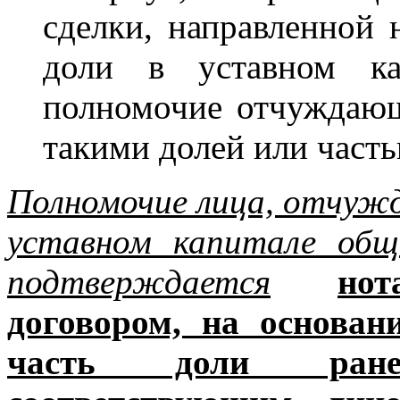
сделки, направленной 
доли в уставном кап
полномочие отчуждающ
такими долей или часть
Полномочие лица, отчужд
уставном капитале общ
подтверждается
нот
договором, на основан
часть доли ране