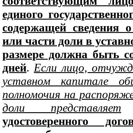
соответствующим лиц
единого государственно
содержащей сведения 
или части доли в уставн
размере должна быть со
дней
.
Если лицо, отчужд
уставном капитале об
полномочия на распоряж
доли представляет
удостоверенного дог