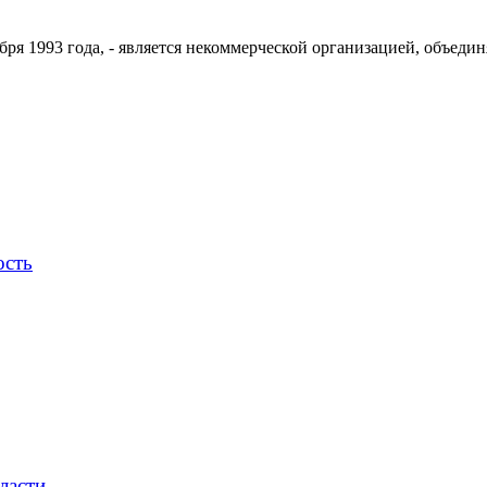
ря 1993 года, - является некоммерческой организацией, объедин
ость
ласти