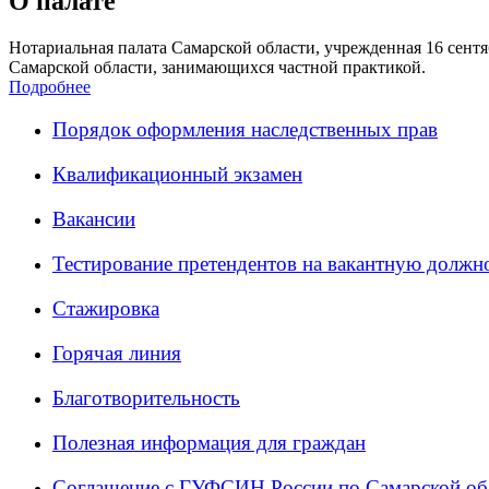
О палате
Нотариальная палата Самарской области, учрежденная 16 сентяб
Самарской области, занимающихся частной практикой.
Подробнее
Порядок оформления наследственных прав
Квалификационный экзамен
Вакансии
Тестирование претендентов на вакантную должн
Стажировка
Горячая линия
Благотворительность
Полезная информация для граждан
Соглашение с ГУФСИН России по Самарской об