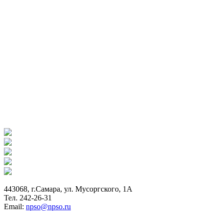
443068, г.Самара, ул. Мусоргского, 1А
Тел. 242-26-31
Email:
npso@npso.ru