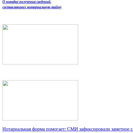
О порядке получения сведений,
составляющих нотариальную тайну
Нотариальная форма помогает: СМИ зафиксировали заметное 